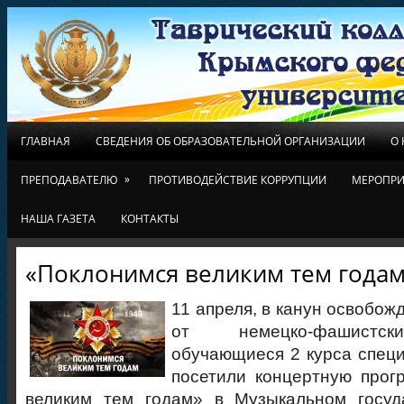
ГЛАВНАЯ
СВЕДЕНИЯ ОБ ОБРАЗОВАТЕЛЬНОЙ ОРГАНИЗАЦИИ
О
»
ПРЕПОДАВАТЕЛЮ
ПРОТИВОДЕЙСТВИЕ КОРРУПЦИИ
МЕРОПРИ
НАША ГАЗЕТА
КОНТАКТЫ
«Поклонимся великим тем года
11 апреля, в канун освобо
от немецко-фашистски
обучающиеся 2 курса спец
посетили концертную прог
великим тем годам» в Музыкальном госуд