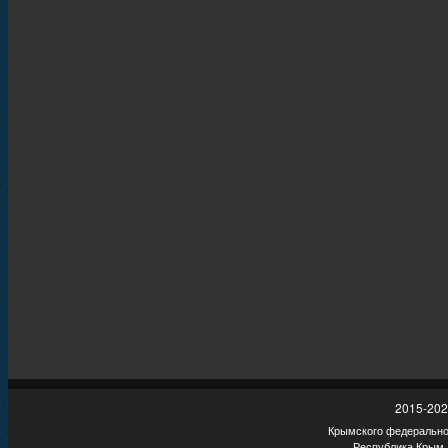
2015-202
Крымского федеральног
Республика Крым,