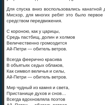
Для спуска вниз воспользовались канатной 
Мисхор, для многих ребят это было первое 
средством передвижения.
С короною, как у царицы,
Средь пастбищ, долин и холмов
Величественно громоздится
Ай-Петри — обитель ветров.
Всегда феерично красива
В объятьях седых облаков,
Как символ величья и силы,
Ай-Петри — обитель ветров.
Мир чудный из камня и света,
Пристанище духов и снов…
Всегда вдохновляла поэтов