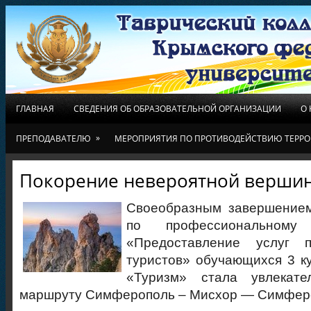
ГЛАВНАЯ
СВЕДЕНИЯ ОБ ОБРАЗОВАТЕЛЬНОЙ ОРГАНИЗАЦИИ
О
»
ПРЕПОДАВАТЕЛЮ
МЕРОПРИЯТИЯ ПО ПРОТИВОДЕЙСТВИЮ ТЕРРО
Покорение невероятной вершин
Своеобразным завершением
по профессиональном
«Предоставление услуг 
туристов» обучающихся 3 к
«Туризм» стала увлекате
маршруту Симферополь – Мисхор — Симфер