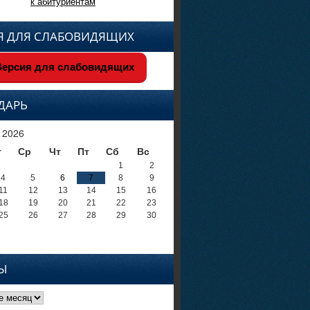
к абитуриентам
Я ДЛЯ СЛАБОВИДЯЩИХ
ерсия для слабовидящих
ДАРЬ
 2026
т
Ср
Чт
Пт
Сб
Вс
1
2
4
5
6
7
8
9
11
12
13
14
15
16
18
19
20
21
22
23
25
26
27
28
29
30
Ы