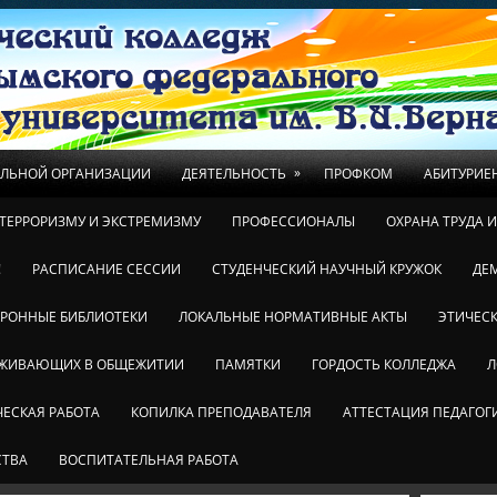
»
ЕЛЬНОЙ ОРГАНИЗАЦИИ
ДЕЯТЕЛЬНОСТЬ
ПРОФКОМ
АБИТУРИЕ
ТЕРРОРИЗМУ И ЭКСТРЕМИЗМУ
ПРОФЕССИОНАЛЫ
ОХРАНА ТРУДА 
!
РАСПИСАНИЕ СЕССИИ
СТУДЕНЧЕСКИЙ НАУЧНЫЙ КРУЖОК
ДЕ
ТРОННЫЕ БИБЛИОТЕКИ
ЛОКАЛЬНЫЕ НОРМАТИВНЫЕ АКТЫ
ЭТИЧЕСК
ОЖИВАЮЩИХ В ОБЩЕЖИТИИ
ПАМЯТКИ
ГОРДОСТЬ КОЛЛЕДЖА
Л
ЕСКАЯ РАБОТА
КОПИЛКА ПРЕПОДАВАТЕЛЯ
АТТЕСТАЦИЯ ПЕДАГОГ
СТВА
ВОСПИТАТЕЛЬНАЯ РАБОТА