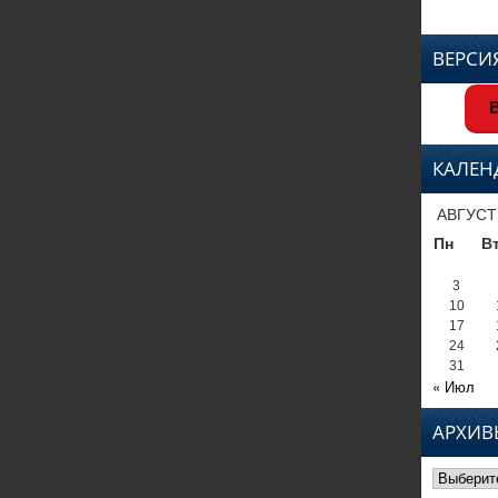
ВЕРСИ
В
КАЛЕН
АВГУСТ
Пн
В
3
10
17
24
31
« Июл
АРХИВ
Архивы