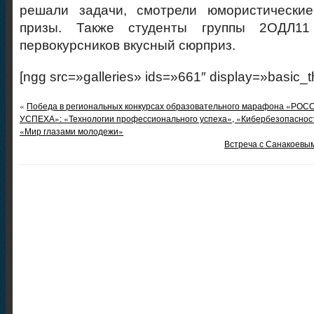
решали задачи, смотрели юмористические
призы. Также студенты группы 2ОДЛ11
первокурсников вкусный сюрприз.
[ngg src=»galleries» ids=»661″ display=»basic_
«
Победа в региональных конкурсах образовательного марафона «РО
УСПЕХА»: «Технологии профессионального успеха», «Кибербезопасност
«Мир глазами молодежи»
Встреча с Санакоевы