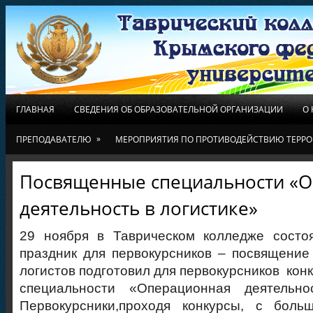
ГЛАВНАЯ
СВЕДЕНИЯ ОБ ОБРАЗОВАТЕЛЬНОЙ ОРГАНИЗАЦИИ
О
»
ПРЕПОДАВАТЕЛЮ
МЕРОПРИЯТИЯ ПО ПРОТИВОДЕЙСТВИЮ ТЕРРО
Посвященные специальности «
деятельность в логистике»
29 ноября в Таврическом колледже состо
праздник для первокурсников – посвящение 
логистов подготовил для первокурсников кон
специальности «Операционная деятельно
Первокурсники,проходя конкурсы, с боль