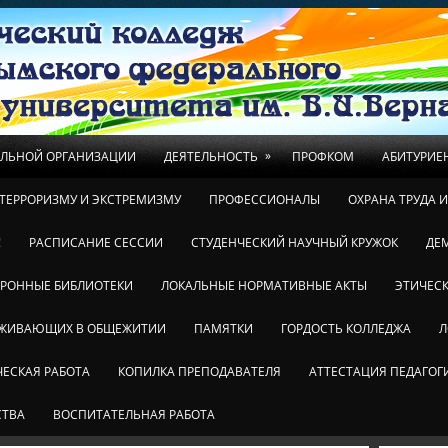
»
ЕЛЬНОЙ ОРГАНИЗАЦИИ
ДЕЯТЕЛЬНОСТЬ
ПРОФКОМ
АБИТУРИЕ
ТЕРРОРИЗМУ И ЭКСТРЕМИЗМУ
ПРОФЕССИОНАЛЫ
ОХРАНА ТРУДА 
!
РАСПИСАНИЕ СЕССИИ
СТУДЕНЧЕСКИЙ НАУЧНЫЙ КРУЖОК
ДЕ
ТРОННЫЕ БИБЛИОТЕКИ
ЛОКАЛЬНЫЕ НОРМАТИВНЫЕ АКТЫ
ЭТИЧЕСК
ОЖИВАЮЩИХ В ОБЩЕЖИТИИ
ПАМЯТКИ
ГОРДОСТЬ КОЛЛЕДЖА
Л
ЕСКАЯ РАБОТА
КОПИЛКА ПРЕПОДАВАТЕЛЯ
АТТЕСТАЦИЯ ПЕДАГОГ
СТВА
ВОСПИТАТЕЛЬНАЯ РАБОТА