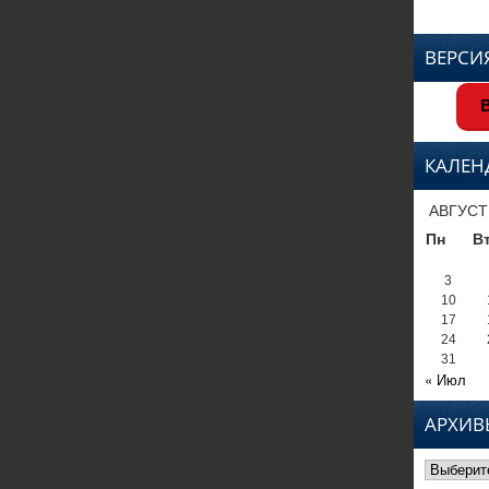
ВЕРСИ
В
КАЛЕН
АВГУСТ
Пн
В
3
10
17
24
31
« Июл
АРХИВ
Архивы