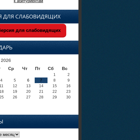
к абитуриентам
Я ДЛЯ СЛАБОВИДЯЩИХ
ерсия для слабовидящих
ДАРЬ
 2026
т
Ср
Чт
Пт
Сб
Вс
1
2
4
5
6
7
8
9
11
12
13
14
15
16
18
19
20
21
22
23
25
26
27
28
29
30
Ы