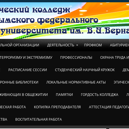
»
ЕЛЬНОЙ ОРГАНИЗАЦИИ
ДЕЯТЕЛЬНОСТЬ
ПРОФКОМ
АБИТУРИЕ
ТЕРРОРИЗМУ И ЭКСТРЕМИЗМУ
ПРОФЕССИОНАЛЫ
ОХРАНА ТРУДА 
!
РАСПИСАНИЕ СЕССИИ
СТУДЕНЧЕСКИЙ НАУЧНЫЙ КРУЖОК
ДЕ
ТРОННЫЕ БИБЛИОТЕКИ
ЛОКАЛЬНЫЕ НОРМАТИВНЫЕ АКТЫ
ЭТИЧЕСК
ОЖИВАЮЩИХ В ОБЩЕЖИТИИ
ПАМЯТКИ
ГОРДОСТЬ КОЛЛЕДЖА
Л
ЕСКАЯ РАБОТА
КОПИЛКА ПРЕПОДАВАТЕЛЯ
АТТЕСТАЦИЯ ПЕДАГОГ
СТВА
ВОСПИТАТЕЛЬНАЯ РАБОТА