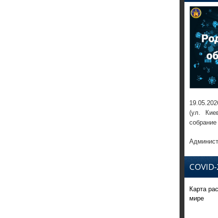
19.05.202
(ул. Кие
собрание
Админист
COVID-
Карта ра
мире