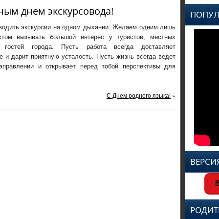
ным днем экскурсовода!
ПОПУЛ
одить экскурсии на одном дыхании. Желаем одним лишь
стом вызывать большой интерес у туристов, местных
 гостей города. Пусть работа всегда доставляет
е и дарит приятную усталость. Пусть жизнь всегда ведет
аправлении и открывает перед тобой перспективы для
С Днем родного языка!
»
ВЕРСИ
В
РОДИТ