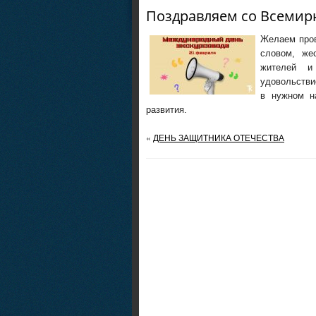
Поздравляем со Всемир
Желаем пров
словом, же
жителей и
удовольстви
в нужном н
развития.
«
ДЕНЬ ЗАЩИТНИКА ОТЕЧЕСТВА