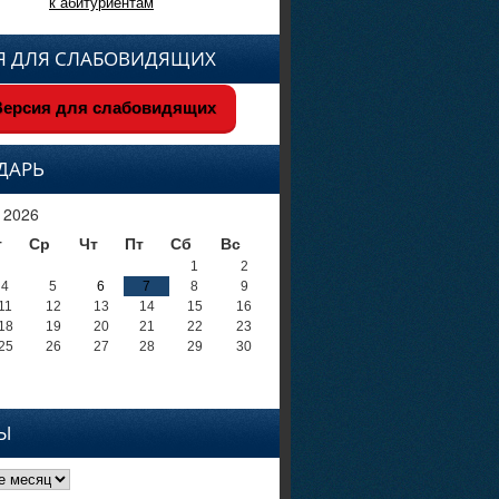
к абитуриентам
Я ДЛЯ СЛАБОВИДЯЩИХ
ерсия для слабовидящих
ДАРЬ
 2026
т
Ср
Чт
Пт
Сб
Вс
1
2
4
5
6
7
8
9
11
12
13
14
15
16
18
19
20
21
22
23
25
26
27
28
29
30
Ы