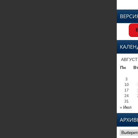
ВЕРСИ
В
КАЛЕН
АВГУСТ
Пн
В
3
10
17
24
31
« Июл
АРХИВ
Архивы