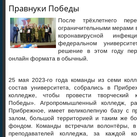
Правнуки Победы
После трёхлетнего пере
ограничительными мерами в
коронавирусной инфек
федеральном университ
решение в этом году пер
онлайн формата в обычный.
25 мая 2023-го года команды из семи кол
состав университета, собрались в Прибре
колледже, чтобы провести творческий к
Победы». Агропромышленный колледж, ра
Прибрежное, имеет великолепную базу с п
залом, большой территорией и таким же б
фондом. Команды встречали волонтёры, в
преподавателей колледжа, за каждой ко