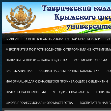
ГЛАВНАЯ
СВЕДЕНИЯ ОБ ОБРАЗОВАТЕЛЬНОЙ ОРГАНИЗАЦИИ
Д
МЕРОПРИЯТИЯ ПО ПРОТИВОДЕЙСТВИЮ ТЕРРОРИЗМУ И ЭКСТРЕМИЗМ
НАШИ ВЫПУСКНИКИ — НАША ГОРДОСТЬ!
РАСПИСАНИЕ СЕССИИ
РАСПИСАНИЕ ГИА
ССЫЛКИ НА ЭЛЕКТРОННЫЕ БИБЛИОТЕКИ
ЛО
ИНФОРМАЦИЯ ДЛЯ ОБУЧАЮЩИХСЯ ПРОЖИВАЮЩИХ В ОБЩЕЖИТИИ
ПРИКАЗЫ, РАСПОРЯЖЕНИЯ
МЕТОДИЧЕСКАЯ РАБОТА
КОПИЛКА
ШКОЛА ПРОФЕССИОНАЛЬНОГО МАСТЕРСТВА
ВОСПИТАТЕЛЬНАЯ Р