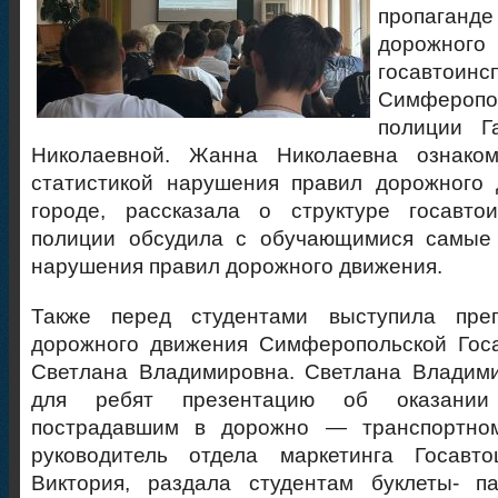
пропаган
дорожного
госавтои
Симфероп
полиции Г
Николаевной. Жанна Николаевна ознаком
статистикой нарушения правил дорожного
городе, рассказала о структуре госавтои
полиции обсудила с обучающимися самые
нарушения правил дорожного движения.
Также перед студентами выступила преп
дорожного движения Симферопольской Гос
Светлана Владимировна. Светлана Владими
для ребят презентацию об оказани
пострадавшим в дорожно — транспортном
руководитель отдела маркетинга Госавт
Виктория, раздала студентам буклеты- п