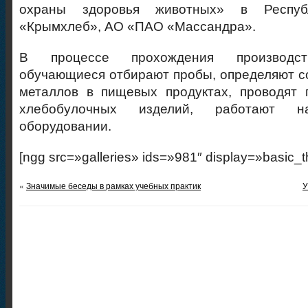
охраны здоровья животных» в Респу
«Крымхлеб», АО «ПАО «Массандра».
В процессе прохождения производств
обучающиеся отбирают пробы, определяют 
металлов в пищевых продуктах, проводят 
хлебобулочных изделий, работают н
оборудовании.
[ngg src=»galleries» ids=»981″ display=»basic_
«
Значимые беседы в рамках учебных практик
У