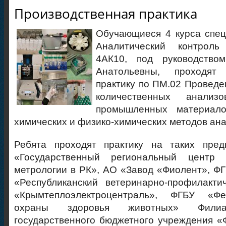
Производственная практика
Обучающиеся 4 курса спец
Аналитический контроль
4АК10, под руководство
Анатольевны, проходят 
практику по ПМ.02 Проведе
количественных анали
промышленных материал
химических и физико-химических методов ана
Ребята проходят практику на таких пред
«Государственный региональный центр 
метрологии в РК», АО «Завод «Фиолент», 
«Республиканский ветеринарно-профилакти
«Крымтеплоэлектроцентраль», ФГБУ «Ф
охраны здоровья животных» Филиа
государственного бюджетного учреждения 