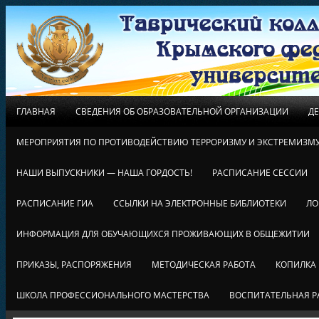
ГЛАВНАЯ
СВЕДЕНИЯ ОБ ОБРАЗОВАТЕЛЬНОЙ ОРГАНИЗАЦИИ
Д
МЕРОПРИЯТИЯ ПО ПРОТИВОДЕЙСТВИЮ ТЕРРОРИЗМУ И ЭКСТРЕМИЗМ
НАШИ ВЫПУСКНИКИ — НАША ГОРДОСТЬ!
РАСПИСАНИЕ СЕССИИ
РАСПИСАНИЕ ГИА
ССЫЛКИ НА ЭЛЕКТРОННЫЕ БИБЛИОТЕКИ
ЛО
ИНФОРМАЦИЯ ДЛЯ ОБУЧАЮЩИХСЯ ПРОЖИВАЮЩИХ В ОБЩЕЖИТИИ
ПРИКАЗЫ, РАСПОРЯЖЕНИЯ
МЕТОДИЧЕСКАЯ РАБОТА
КОПИЛКА
ШКОЛА ПРОФЕССИОНАЛЬНОГО МАСТЕРСТВА
ВОСПИТАТЕЛЬНАЯ Р