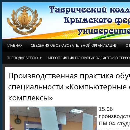
ГЛАВНАЯ
СВЕДЕНИЯ ОБ ОБРАЗОВАТЕЛЬНОЙ ОРГАНИЗАЦИИ
О
»
ПРЕПОДАВАТЕЛЮ
МЕРОПРИЯТИЯ ПО ПРОТИВОДЕЙСТВИЮ ТЕРРО
Производственная практика об
специальности «Компьютерные 
комплексы»
15.06
производст
ПМ.04 студ