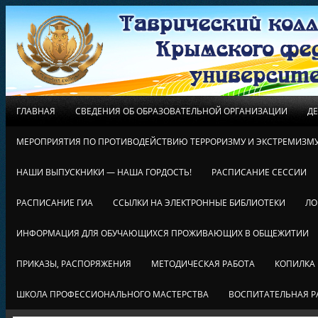
ГЛАВНАЯ
СВЕДЕНИЯ ОБ ОБРАЗОВАТЕЛЬНОЙ ОРГАНИЗАЦИИ
Д
МЕРОПРИЯТИЯ ПО ПРОТИВОДЕЙСТВИЮ ТЕРРОРИЗМУ И ЭКСТРЕМИЗМ
НАШИ ВЫПУСКНИКИ — НАША ГОРДОСТЬ!
РАСПИСАНИЕ СЕССИИ
РАСПИСАНИЕ ГИА
ССЫЛКИ НА ЭЛЕКТРОННЫЕ БИБЛИОТЕКИ
ЛО
ИНФОРМАЦИЯ ДЛЯ ОБУЧАЮЩИХСЯ ПРОЖИВАЮЩИХ В ОБЩЕЖИТИИ
ПРИКАЗЫ, РАСПОРЯЖЕНИЯ
МЕТОДИЧЕСКАЯ РАБОТА
КОПИЛКА
ШКОЛА ПРОФЕССИОНАЛЬНОГО МАСТЕРСТВА
ВОСПИТАТЕЛЬНАЯ Р