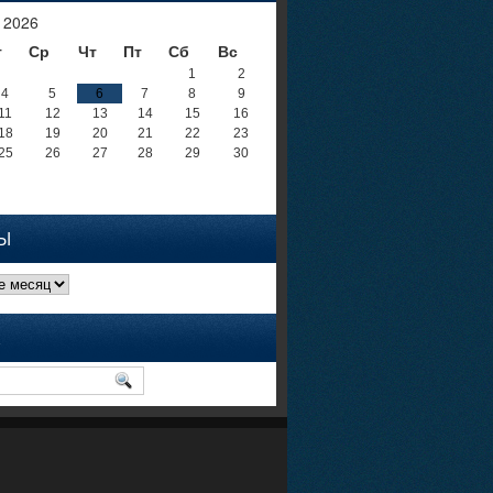
 2026
т
Ср
Чт
Пт
Сб
Вс
1
2
4
5
6
7
8
9
11
12
13
14
15
16
18
19
20
21
22
23
25
26
27
28
29
30
Ы