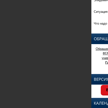
Ситуация
Что надо 
ОБРАЩ
Обращен
ФГ
уни
Г
ВЕРСИ
В
КАЛЕН