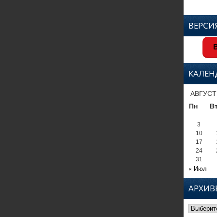
ВЕРСИ
В
КАЛЕН
АВГУСТ
Пн
В
3
10
17
24
31
« Июл
АРХИВ
Архивы