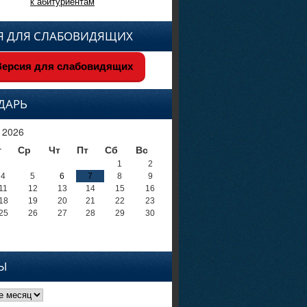
к абитуриентам
Я ДЛЯ СЛАБОВИДЯЩИХ
ерсия для слабовидящих
ДАРЬ
 2026
т
Ср
Чт
Пт
Сб
Вс
1
2
4
5
6
7
8
9
11
12
13
14
15
16
18
19
20
21
22
23
25
26
27
28
29
30
Ы