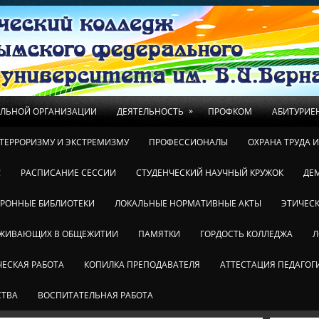
»
ЕЛЬНОЙ ОРГАНИЗАЦИИ
ДЕЯТЕЛЬНОСТЬ
ПРОФКОМ
АБИТУРИЕ
ТЕРРОРИЗМУ И ЭКСТРЕМИЗМУ
ПРОФЕССИОНАЛЫ
ОХРАНА ТРУДА 
!
РАСПИСАНИЕ СЕССИИ
СТУДЕНЧЕСКИЙ НАУЧНЫЙ КРУЖОК
ДЕ
ТРОННЫЕ БИБЛИОТЕКИ
ЛОКАЛЬНЫЕ НОРМАТИВНЫЕ АКТЫ
ЭТИЧЕСК
ОЖИВАЮЩИХ В ОБЩЕЖИТИИ
ПАМЯТКИ
ГОРДОСТЬ КОЛЛЕДЖА
Л
ЕСКАЯ РАБОТА
КОПИЛКА ПРЕПОДАВАТЕЛЯ
АТТЕСТАЦИЯ ПЕДАГОГ
СТВА
ВОСПИТАТЕЛЬНАЯ РАБОТА