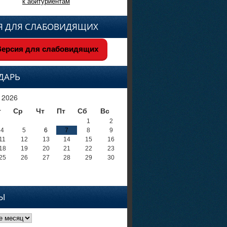
к абитуриентам
Я ДЛЯ СЛАБОВИДЯЩИХ
ерсия для слабовидящих
ДАРЬ
 2026
т
Ср
Чт
Пт
Сб
Вс
1
2
4
5
6
7
8
9
11
12
13
14
15
16
18
19
20
21
22
23
25
26
27
28
29
30
Ы