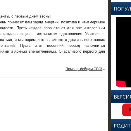
ПОПУЛ
денты, с первым днем весны!
день принесет вам заряд энергии, позитива и неизмеримое
радости. Пусть каждая пара станет для вас интересным
а каждая лекция — источником вдохновения. Учиться —
иваться, и мы верим, что вы сможете достичь всех ваших
ечтаний.
Пусть этот весенний период наполнится
иями и яркими впечатлениями. Счастливого первого дня
Помощь бойцам СВО!
»
ВЕРСИ
В
РОДИТ