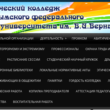
»
ЕЛЬНОЙ ОРГАНИЗАЦИИ
ДЕЯТЕЛЬНОСТЬ
ПРОФКОМ
АБИТУРИЕ
ТЕРРОРИЗМУ И ЭКСТРЕМИЗМУ
ПРОФЕССИОНАЛЫ
ОХРАНА ТРУДА 
!
РАСПИСАНИЕ СЕССИИ
СТУДЕНЧЕСКИЙ НАУЧНЫЙ КРУЖОК
ДЕ
ТРОННЫЕ БИБЛИОТЕКИ
ЛОКАЛЬНЫЕ НОРМАТИВНЫЕ АКТЫ
ЭТИЧЕСК
ОЖИВАЮЩИХ В ОБЩЕЖИТИИ
ПАМЯТКИ
ГОРДОСТЬ КОЛЛЕДЖА
Л
ЕСКАЯ РАБОТА
КОПИЛКА ПРЕПОДАВАТЕЛЯ
АТТЕСТАЦИЯ ПЕДАГОГ
СТВА
ВОСПИТАТЕЛЬНАЯ РАБОТА