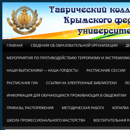
ГЛАВНАЯ
СВЕДЕНИЯ ОБ ОБРАЗОВАТЕЛЬНОЙ ОРГАНИЗАЦИИ
Д
МЕРОПРИЯТИЯ ПО ПРОТИВОДЕЙСТВИЮ ТЕРРОРИЗМУ И ЭКСТРЕМИЗМ
НАШИ ВЫПУСКНИКИ — НАША ГОРДОСТЬ!
РАСПИСАНИЕ СЕССИИ
РАСПИСАНИЕ ГИА
ССЫЛКИ НА ЭЛЕКТРОННЫЕ БИБЛИОТЕКИ
ЛО
ИНФОРМАЦИЯ ДЛЯ ОБУЧАЮЩИХСЯ ПРОЖИВАЮЩИХ В ОБЩЕЖИТИИ
ПРИКАЗЫ, РАСПОРЯЖЕНИЯ
МЕТОДИЧЕСКАЯ РАБОТА
КОПИЛКА
ШКОЛА ПРОФЕССИОНАЛЬНОГО МАСТЕРСТВА
ВОСПИТАТЕЛЬНАЯ Р