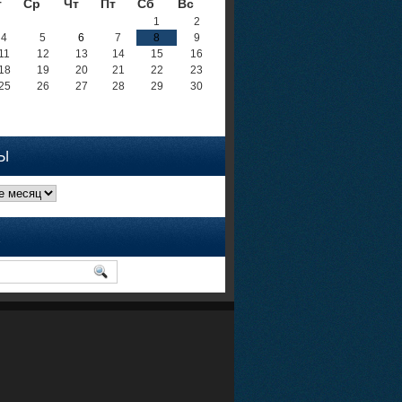
т
Ср
Чт
Пт
Сб
Вс
1
2
4
5
6
7
8
9
11
12
13
14
15
16
18
19
20
21
22
23
25
26
27
28
29
30
Ы