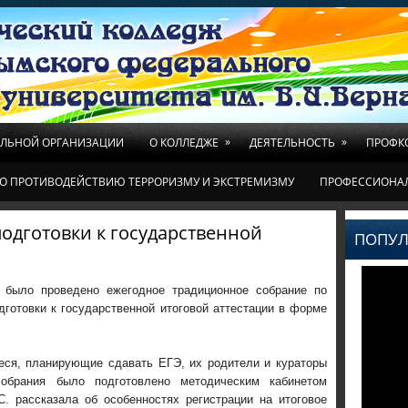
»
»
ЕЛЬНОЙ ОРГАНИЗАЦИИ
О КОЛЛЕДЖЕ
ДЕЯТЕЛЬНОСТЬ
ПРОФК
О ПРОТИВОДЕЙСТВИЮ ТЕРРОРИЗМУ И ЭКСТРЕМИЗМУ
ПРОФЕССИОНА
одготовки к государственной
ПОПУЛ
 было проведено ежегодное традиционное собрание по
дготовки к государственной итоговой аттестации в форме
ся, планирующие сдавать ЕГЭ, их родители и кураторы
собрания было подготовлено методическим кабинетом
С. рассказала об особенностях регистрации на итоговое