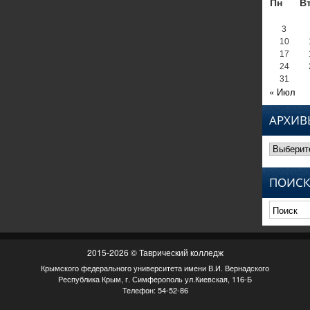
Пн
В
3
10
17
24
31
« Июл
АРХИВ
Архивы
ПОИСК
2015-2026 © Таврический колледж
Крымского федерального университета имени В.И. Вернадского
Республика Крым, г. Симферополь ул.Киевская, 116-Б
Телефон: 54-52-86