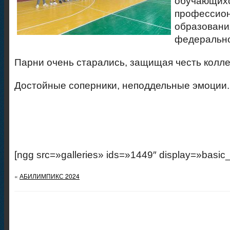
обучающ
профессио
образов
федерально
Парни очень старались, защищая честь колл
Достойные соперники, неподдельные эмоции.
[ngg src=»galleries» ids=»1449″ display=»basic
«
АБИЛИМПИКС 2024