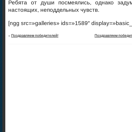
Ребята от души посмеялись, однако заду
настоящих, неподдельных чувств.
[ngg src=»galleries» ids=»1589″ display=»basic
«
Поздравляем победителей!
Поздравляем победит