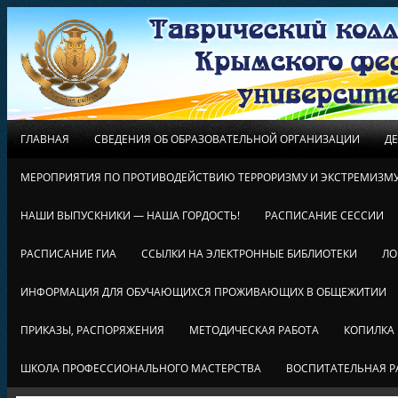
ГЛАВНАЯ
СВЕДЕНИЯ ОБ ОБРАЗОВАТЕЛЬНОЙ ОРГАНИЗАЦИИ
Д
МЕРОПРИЯТИЯ ПО ПРОТИВОДЕЙСТВИЮ ТЕРРОРИЗМУ И ЭКСТРЕМИЗМ
НАШИ ВЫПУСКНИКИ — НАША ГОРДОСТЬ!
РАСПИСАНИЕ СЕССИИ
РАСПИСАНИЕ ГИА
ССЫЛКИ НА ЭЛЕКТРОННЫЕ БИБЛИОТЕКИ
ЛО
ИНФОРМАЦИЯ ДЛЯ ОБУЧАЮЩИХСЯ ПРОЖИВАЮЩИХ В ОБЩЕЖИТИИ
ПРИКАЗЫ, РАСПОРЯЖЕНИЯ
МЕТОДИЧЕСКАЯ РАБОТА
КОПИЛКА
ШКОЛА ПРОФЕССИОНАЛЬНОГО МАСТЕРСТВА
ВОСПИТАТЕЛЬНАЯ Р