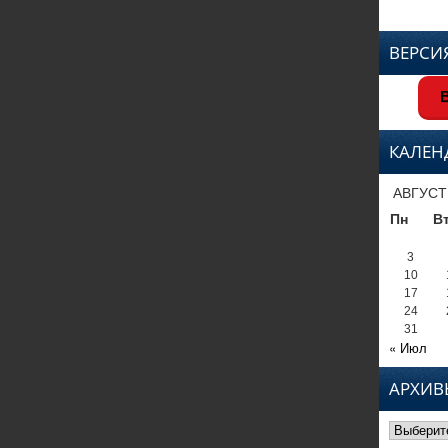
ВЕРСИ
В
КАЛЕН
АВГУСТ
Пн
В
3
10
17
24
31
« Июл
АРХИВ
Архивы