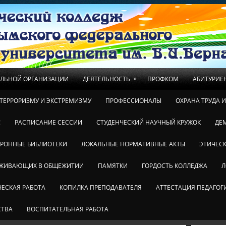
»
ЕЛЬНОЙ ОРГАНИЗАЦИИ
ДЕЯТЕЛЬНОСТЬ
ПРОФКОМ
АБИТУРИЕ
ТЕРРОРИЗМУ И ЭКСТРЕМИЗМУ
ПРОФЕССИОНАЛЫ
ОХРАНА ТРУДА 
!
РАСПИСАНИЕ СЕССИИ
СТУДЕНЧЕСКИЙ НАУЧНЫЙ КРУЖОК
ДЕ
ТРОННЫЕ БИБЛИОТЕКИ
ЛОКАЛЬНЫЕ НОРМАТИВНЫЕ АКТЫ
ЭТИЧЕСК
ОЖИВАЮЩИХ В ОБЩЕЖИТИИ
ПАМЯТКИ
ГОРДОСТЬ КОЛЛЕДЖА
Л
ЕСКАЯ РАБОТА
КОПИЛКА ПРЕПОДАВАТЕЛЯ
АТТЕСТАЦИЯ ПЕДАГОГ
СТВА
ВОСПИТАТЕЛЬНАЯ РАБОТА