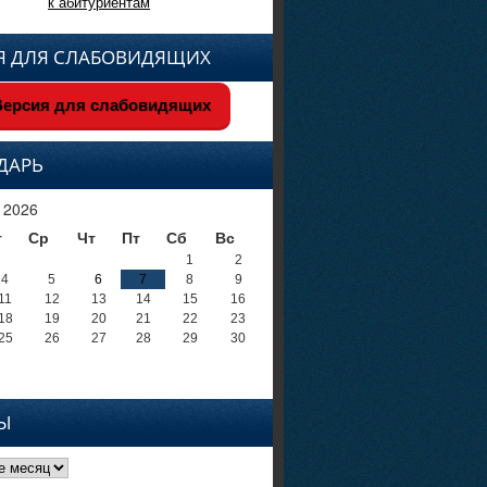
к абитуриентам
Я ДЛЯ СЛАБОВИДЯЩИХ
ерсия для слабовидящих
ДАРЬ
 2026
т
Ср
Чт
Пт
Сб
Вс
1
2
4
5
6
7
8
9
11
12
13
14
15
16
18
19
20
21
22
23
25
26
27
28
29
30
Ы