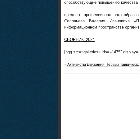
способствующие повышению качества 
среднего профессионального образов
Соловьева Валерия Ивановича «Пе
информационном пространстве организ
СБОРНИК_2024
[ngg src=»galleries» ids=»1475″ display
«
Активисты Движения Первых Таврическог