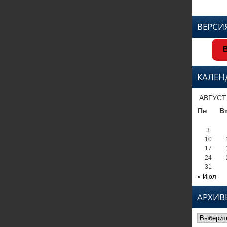
ВЕРСИ
В
КАЛЕН
АВГУСТ
Пн
В
3
10
17
24
31
« Июл
АРХИВ
Архивы