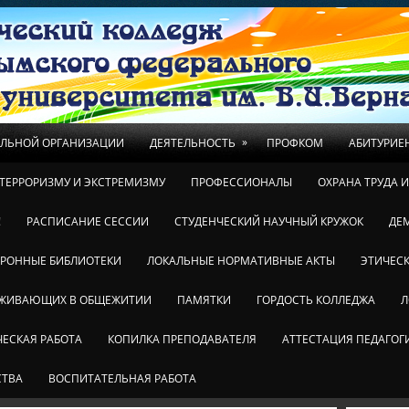
»
ЕЛЬНОЙ ОРГАНИЗАЦИИ
ДЕЯТЕЛЬНОСТЬ
ПРОФКОМ
АБИТУРИЕ
ТЕРРОРИЗМУ И ЭКСТРЕМИЗМУ
ПРОФЕССИОНАЛЫ
ОХРАНА ТРУДА 
!
РАСПИСАНИЕ СЕССИИ
СТУДЕНЧЕСКИЙ НАУЧНЫЙ КРУЖОК
ДЕ
ТРОННЫЕ БИБЛИОТЕКИ
ЛОКАЛЬНЫЕ НОРМАТИВНЫЕ АКТЫ
ЭТИЧЕСК
ОЖИВАЮЩИХ В ОБЩЕЖИТИИ
ПАМЯТКИ
ГОРДОСТЬ КОЛЛЕДЖА
Л
ЕСКАЯ РАБОТА
КОПИЛКА ПРЕПОДАВАТЕЛЯ
АТТЕСТАЦИЯ ПЕДАГОГ
СТВА
ВОСПИТАТЕЛЬНАЯ РАБОТА