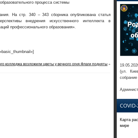
образовательного процесса системы
ания. На стр. 340 – 343 сборника опубликована статья
рспективы внедрения искусственного интеллекта в
аций профессионального образования».
=»basic_thumbnail»]
о колледжа возложили цветы у вечного огня.
Флаги подняты
»
19.05.202
(ул. Кие
собрание
Админист
COVID-
Карта ра
мире