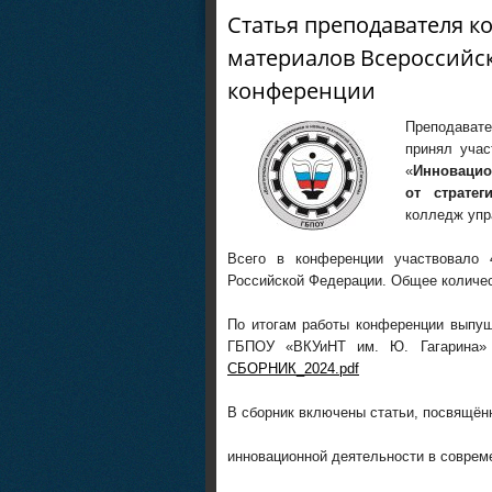
Статья преподавателя к
материалов Всероссийс
конференции
Преподават
принял учас
«
Инновацио
от стратег
колледж упр
Всего в конференции участвовало 
Российской Федерации. Общее количес
По итогам работы конференции выпущ
ГБПОУ «ВКУиНТ им. Ю. Гагарина»
СБОРНИК_2024.pdf
В сборник включены статьи, посвящён
инновационной деятельности в соврем