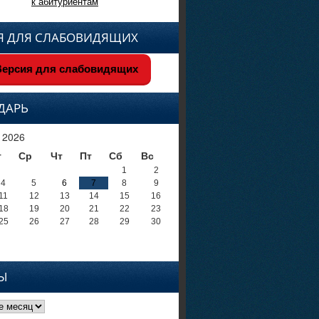
к абитуриентам
Я ДЛЯ СЛАБОВИДЯЩИХ
ерсия для слабовидящих
ДАРЬ
 2026
т
Ср
Чт
Пт
Сб
Вс
1
2
4
5
6
7
8
9
11
12
13
14
15
16
18
19
20
21
22
23
25
26
27
28
29
30
Ы