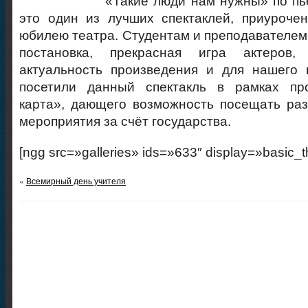
«Такие люди нам нужны» по пье
это один из лучших спектаклей, приуроче
юбилею театра. Студентам и преподавателем
постановка, прекрасная игра актеров,
актуальность произведения и для нашего 
посетили данный спектакль в рамках пр
карта», дающего возможность посещать ра
мероприятия за счёт государства.
[ngg src=»galleries» ids=»633″ display=»basic_
«
Всемирный день учителя