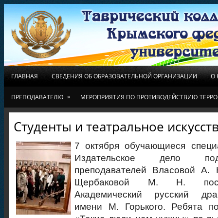
ГЛАВНАЯ
СВЕДЕНИЯ ОБ ОБРАЗОВАТЕЛЬНОЙ ОРГАНИЗАЦИИ
О
»
ПРЕПОДАВАТЕЛЮ
МЕРОПРИЯТИЯ ПО ПРОТИВОДЕЙСТВИЮ ТЕРРО
Студенты и театральное искусст
7 октября обучающиеся специ
Издательское дело под
преподавателей Власовой А. Н
Щербаковой М. Н. посе
Академический русский дра
имени М. Горького. Ребята п