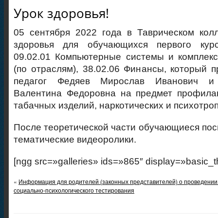
Урок здоровья!
05 сентября 2022 года в Таврическом кол
здоровья для обучающихся первого курс
09.02.01 Компьютерные системы и комплекс
(по отраслям), 38.02.06 Финансы, который 
педагог Федяев Мирослав Иванович и 
Валентина Федоровна на предмет профилак
табачных изделий, наркотических и психотро
После теоретической части обучающиеся пос
тематические видеоролики.
[ngg src=»galleries» ids=»865″ display=»basic_
«
Информация для родителей (законных представителей) о проведении
социально-психологического тестирования