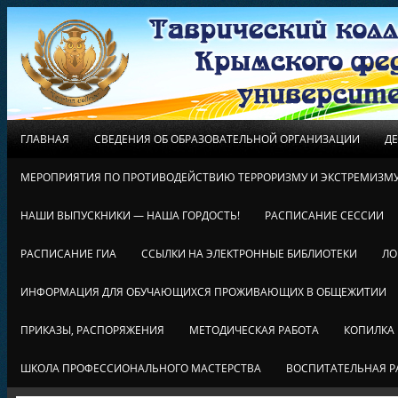
ГЛАВНАЯ
СВЕДЕНИЯ ОБ ОБРАЗОВАТЕЛЬНОЙ ОРГАНИЗАЦИИ
Д
МЕРОПРИЯТИЯ ПО ПРОТИВОДЕЙСТВИЮ ТЕРРОРИЗМУ И ЭКСТРЕМИЗМ
НАШИ ВЫПУСКНИКИ — НАША ГОРДОСТЬ!
РАСПИСАНИЕ СЕССИИ
РАСПИСАНИЕ ГИА
ССЫЛКИ НА ЭЛЕКТРОННЫЕ БИБЛИОТЕКИ
ЛО
ИНФОРМАЦИЯ ДЛЯ ОБУЧАЮЩИХСЯ ПРОЖИВАЮЩИХ В ОБЩЕЖИТИИ
ПРИКАЗЫ, РАСПОРЯЖЕНИЯ
МЕТОДИЧЕСКАЯ РАБОТА
КОПИЛКА
ШКОЛА ПРОФЕССИОНАЛЬНОГО МАСТЕРСТВА
ВОСПИТАТЕЛЬНАЯ Р