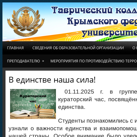
ГЛАВНАЯ
СВЕДЕНИЯ ОБ ОБРАЗОВАТЕЛЬНОЙ ОРГАНИЗАЦИИ
О
»
ПРЕПОДАВАТЕЛЮ
МЕРОПРИЯТИЯ ПО ПРОТИВОДЕЙСТВИЮ ТЕРРО
В единстве наша сила!
01.11.2025 г. в групп
кураторский час, посвящё
единства.
Студенты познакомились с 
узнали о важности единства и взаимопомо
нашей страны. Особое внимание было удел