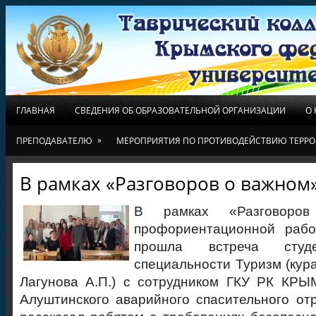
ГЛАВНАЯ
СВЕДЕНИЯ ОБ ОБРАЗОВАТЕЛЬНОЙ ОРГАНИЗАЦИИ
О
»
ПРЕПОДАВАТЕЛЮ
МЕРОПРИЯТИЯ ПО ПРОТИВОДЕЙСТВИЮ ТЕРРО
В рамках «Разговоров о важном
В рамках «Разговор
профориентационной раб
прошла встреча сту
специальности Туризм (кур
Лагунова А.П.) с сотрудником ГКУ РК КРЫ
Алуштинского аварийного спасительного отр