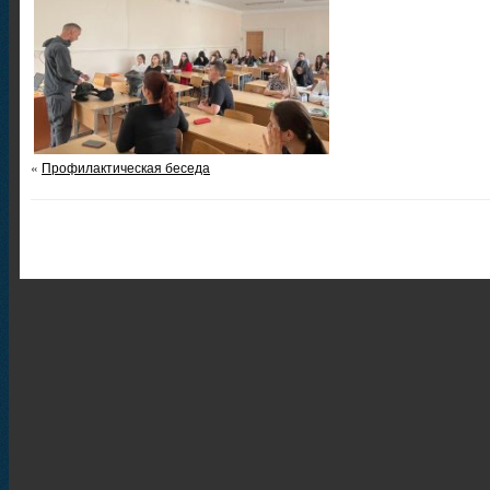
«
Профилактическая беседа