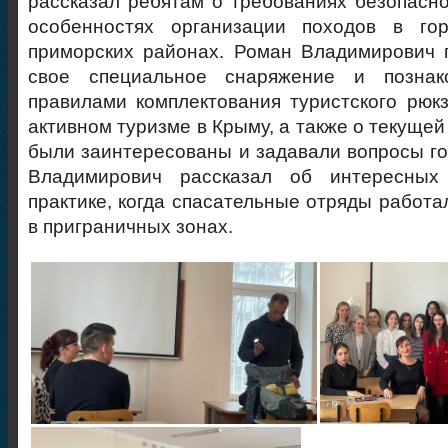
рассказал ребятам о требованиях безопасно
особенностях организации походов в го
приморских районах. Роман Владимирович
п
свое специальное снаряжение и познак
правилами комплектования туристского рюкз
активном туризме в Крыму, а также о текущей
были заинтересованы и задавали вопросы го
Владимирович рассказал об интересных
практике, когда спасательные отряды работал
в приграничных зонах.