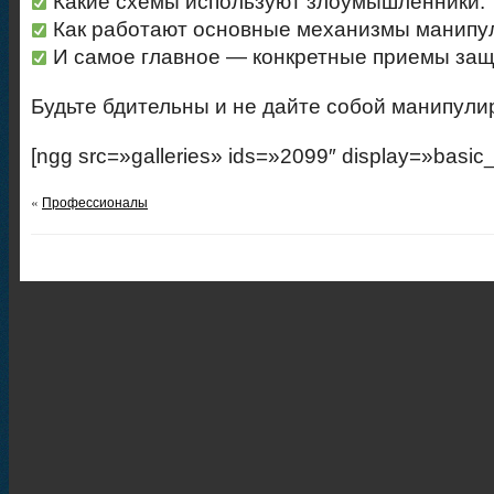
Какие схемы используют злоумышленники.
Как работают основные механизмы манипу
И самое главное — конкретные приемы защ
Будьте бдительны и не дайте собой манипули
[ngg src=»galleries» ids=»2099″ display=»basic
«
Профессионалы