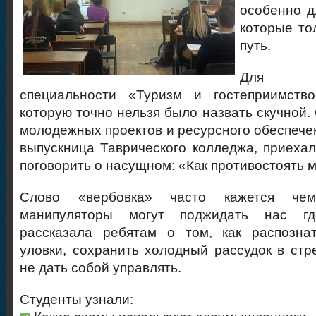
особенно д
которые то
путь.
Для о
специальности «Туризм и гостеприимств
которую точно нельзя было назвать скучной.
молодежных проектов и ресурсного обеспече
выпускница Таврического колледжа, приехал
поговорить о насущном: «Как противостоять 
Слово «вербовка» часто кажется чем
манипуляторы могут поджидать нас гд
рассказала ребятам о том, как распознат
уловки, сохранить холодный рассудок в стр
не дать собой управлять.
Студенты узнали: