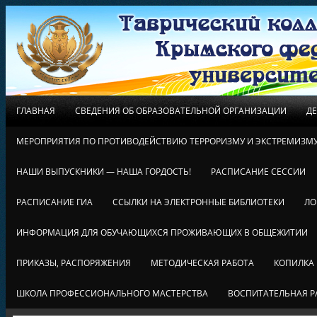
ГЛАВНАЯ
СВЕДЕНИЯ ОБ ОБРАЗОВАТЕЛЬНОЙ ОРГАНИЗАЦИИ
Д
МЕРОПРИЯТИЯ ПО ПРОТИВОДЕЙСТВИЮ ТЕРРОРИЗМУ И ЭКСТРЕМИЗМ
НАШИ ВЫПУСКНИКИ — НАША ГОРДОСТЬ!
РАСПИСАНИЕ СЕССИИ
РАСПИСАНИЕ ГИА
ССЫЛКИ НА ЭЛЕКТРОННЫЕ БИБЛИОТЕКИ
ЛО
ИНФОРМАЦИЯ ДЛЯ ОБУЧАЮЩИХСЯ ПРОЖИВАЮЩИХ В ОБЩЕЖИТИИ
ПРИКАЗЫ, РАСПОРЯЖЕНИЯ
МЕТОДИЧЕСКАЯ РАБОТА
КОПИЛКА
ШКОЛА ПРОФЕССИОНАЛЬНОГО МАСТЕРСТВА
ВОСПИТАТЕЛЬНАЯ Р