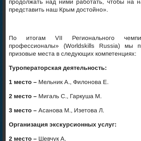
продолжать над ними работать, чтобы на 
представить наш Крым достойно».
По итогам VII Регионального чемп
профессионалы» (Worldskills Russia) мы 
призовые места в следующих компетенциях:
Туроператорская деятельность:
1 место –
Мельник А., Филонова Е.
2 место –
Мигаль С., Гаркуша М.
3 место –
Асанова М., Изетова Л.
Организация экскурсионных услуг:
2 место –
Шевчук А.