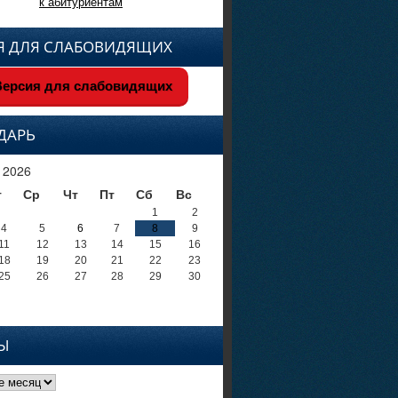
к абитуриентам
Я ДЛЯ СЛАБОВИДЯЩИХ
ерсия для слабовидящих
ДАРЬ
 2026
т
Ср
Чт
Пт
Сб
Вс
1
2
4
5
6
7
8
9
11
12
13
14
15
16
18
19
20
21
22
23
25
26
27
28
29
30
Ы