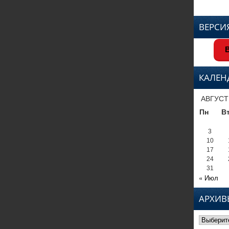
ВЕРСИ
В
КАЛЕН
АВГУСТ
Пн
В
3
10
17
24
31
« Июл
АРХИВ
Архивы