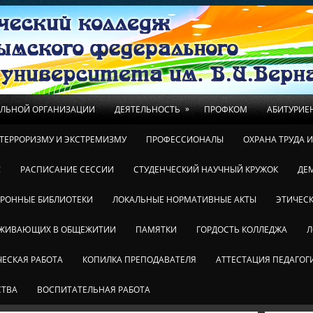
»
ЕЛЬНОЙ ОРГАНИЗАЦИИ
ДЕЯТЕЛЬНОСТЬ
ПРОФКОМ
АБИТУРИЕ
ТЕРРОРИЗМУ И ЭКСТРЕМИЗМУ
ПРОФЕССИОНАЛЫ
ОХРАНА ТРУДА 
!
РАСПИСАНИЕ СЕССИИ
СТУДЕНЧЕСКИЙ НАУЧНЫЙ КРУЖОК
ДЕ
ТРОННЫЕ БИБЛИОТЕКИ
ЛОКАЛЬНЫЕ НОРМАТИВНЫЕ АКТЫ
ЭТИЧЕСК
ОЖИВАЮЩИХ В ОБЩЕЖИТИИ
ПАМЯТКИ
ГОРДОСТЬ КОЛЛЕДЖА
Л
ЕСКАЯ РАБОТА
КОПИЛКА ПРЕПОДАВАТЕЛЯ
АТТЕСТАЦИЯ ПЕДАГОГ
СТВА
ВОСПИТАТЕЛЬНАЯ РАБОТА