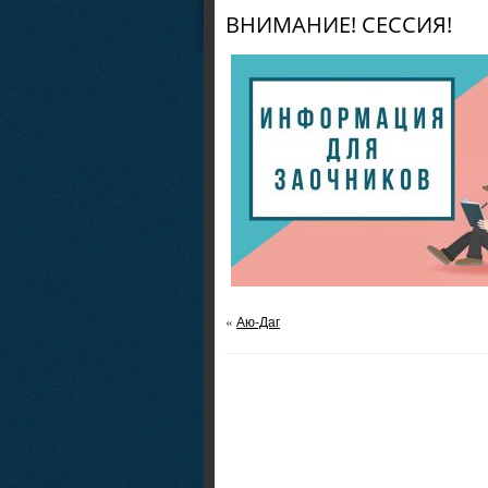
ВНИМАНИЕ! СЕССИЯ!
«
Аю-Даг