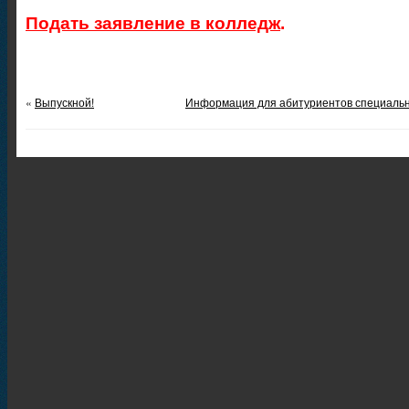
Подать заявление в колледж
.
«
Выпускной!
Информация для абитуриентов специальн