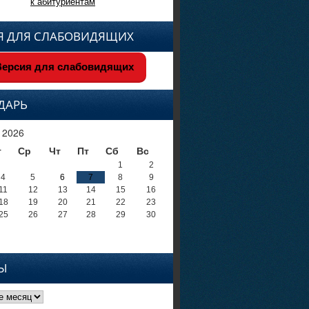
к абитуриентам
Я ДЛЯ СЛАБОВИДЯЩИХ
ерсия для слабовидящих
ДАРЬ
 2026
т
Ср
Чт
Пт
Сб
Вс
1
2
4
5
6
7
8
9
11
12
13
14
15
16
18
19
20
21
22
23
25
26
27
28
29
30
Ы