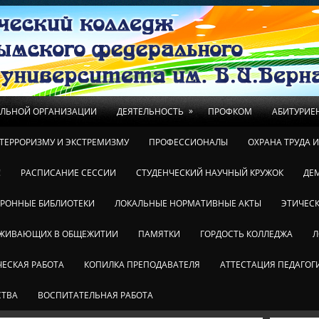
»
ЕЛЬНОЙ ОРГАНИЗАЦИИ
ДЕЯТЕЛЬНОСТЬ
ПРОФКОМ
АБИТУРИЕ
ТЕРРОРИЗМУ И ЭКСТРЕМИЗМУ
ПРОФЕССИОНАЛЫ
ОХРАНА ТРУДА 
!
РАСПИСАНИЕ СЕССИИ
СТУДЕНЧЕСКИЙ НАУЧНЫЙ КРУЖОК
ДЕ
ТРОННЫЕ БИБЛИОТЕКИ
ЛОКАЛЬНЫЕ НОРМАТИВНЫЕ АКТЫ
ЭТИЧЕСК
ОЖИВАЮЩИХ В ОБЩЕЖИТИИ
ПАМЯТКИ
ГОРДОСТЬ КОЛЛЕДЖА
Л
ЕСКАЯ РАБОТА
КОПИЛКА ПРЕПОДАВАТЕЛЯ
АТТЕСТАЦИЯ ПЕДАГОГ
СТВА
ВОСПИТАТЕЛЬНАЯ РАБОТА