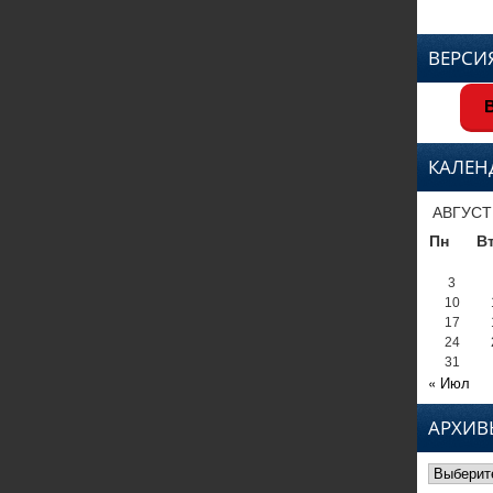
ВЕРСИ
В
КАЛЕН
АВГУСТ
Пн
В
3
10
17
24
31
« Июл
АРХИВ
Архивы