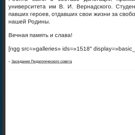
университета им В. И. Вернадского. Студе
павших героев, отдавших свои жизни за своб
нашей Родины.
Вечная память и слава!
[ngg src=»galleries» ids=»1518″ display=»basic
«
Заседание Педагогического совета