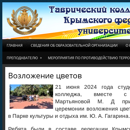
ГЛАВНАЯ
СВЕДЕНИЯ ОБ ОБРАЗОВАТЕЛЬНОЙ ОРГАНИЗАЦИИ
О
»
ПРЕПОДАВАТЕЛЮ
МЕРОПРИЯТИЯ ПО ПРОТИВОДЕЙСТВИЮ ТЕРРО
Возложение цветов
21 июня 2024 года студ
колледжа, вместе с 
Мартьяновой М. Д при
церемонии возложения цвет
в Парке культуры и отдыха им. Ю. А. Гагарина.
Ребята были в составе делегации Крымс