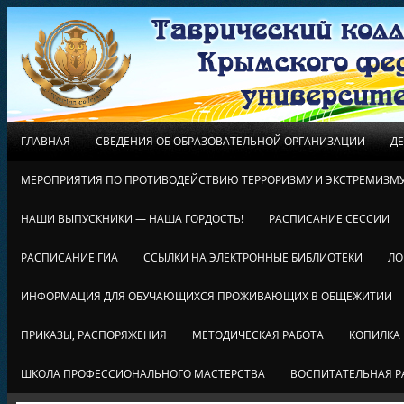
ГЛАВНАЯ
СВЕДЕНИЯ ОБ ОБРАЗОВАТЕЛЬНОЙ ОРГАНИЗАЦИИ
Д
МЕРОПРИЯТИЯ ПО ПРОТИВОДЕЙСТВИЮ ТЕРРОРИЗМУ И ЭКСТРЕМИЗМ
НАШИ ВЫПУСКНИКИ — НАША ГОРДОСТЬ!
РАСПИСАНИЕ СЕССИИ
РАСПИСАНИЕ ГИА
ССЫЛКИ НА ЭЛЕКТРОННЫЕ БИБЛИОТЕКИ
ЛО
ИНФОРМАЦИЯ ДЛЯ ОБУЧАЮЩИХСЯ ПРОЖИВАЮЩИХ В ОБЩЕЖИТИИ
ПРИКАЗЫ, РАСПОРЯЖЕНИЯ
МЕТОДИЧЕСКАЯ РАБОТА
КОПИЛКА
ШКОЛА ПРОФЕССИОНАЛЬНОГО МАСТЕРСТВА
ВОСПИТАТЕЛЬНАЯ Р