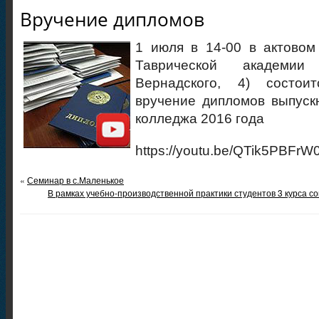
Вручение дипломов
1 июля в 14-00 в актовом
Таврической академии
Вернадского, 4) состои
вручение дипломов выпуск
колледжа 2016 года
https://youtu.be/QTik5PBFrW
«
Семинар в с.Маленькое
В рамках учебно-производственной практики студентов 3 курса с