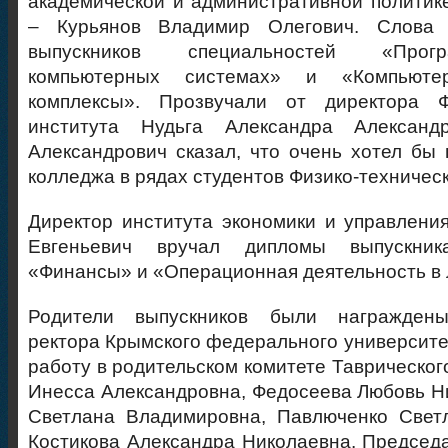
академической и административной политик
– Курьянов Владимир Олегович. Слова 
выпускников специальностей «Прог
компьютерных системах» и «Компьют
комплексы». Прозвучали от директора Фи
института Нудьга Александра Александр
Александрович сказал, что очень хотел бы 
колледжа в рядах студентов Физико-техническ
Директор института экономики и управлени
Евгеньевич вручал дипломы выпускник
«Финансы» и «Операционная деятельность в 
Родители выпускников были награждены
ректора Крымского федерального университе
работу в родительском комитете Таврическог
Инесса Александровна, Федосеева Любовь Н
Светлана Владимировна, Павлюченко Свет
Костикова Александра Николаевна. Предсе