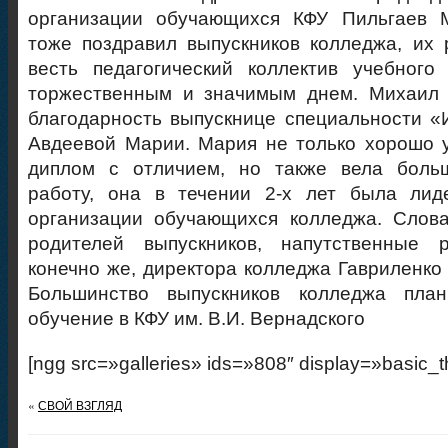
организации обучающихся КФУ Пильгаев 
тоже поздравил выпускников колледжа, их 
весть педагогический коллектив учебного
торжественным и значимым днем. Михаил 
благодарность выпускнице специальности «
Авдеевой Марии. Мария не только хорошо 
диплом с отличием, но также вела боль
работу, она в течении 2-х лет была ли
организации обучающихся колледжа. Слова
родителей выпускников, напутственные 
конечно же, директора колледжа Гавриленк
Большинство выпускников колледжа план
обучение в КФУ им. В.И. Вернадского
[ngg src=»galleries» ids=»808″ display=»basic_
«
СВОЙ ВЗГЛЯД