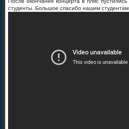
После окончания концерта в пляс пустились 
студенты. Большое спасибо нашим студентам