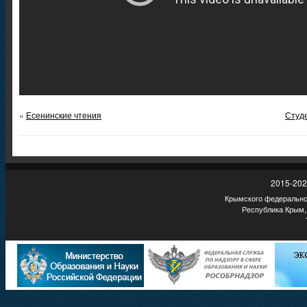
«
Есенинские чтения
Студе
2015-202
Крымского федеральног
Республика Крым,