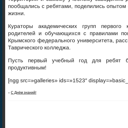
пообщались с ребятами, поделились опытом 
жизни.
Кураторы академических групп первого 
родителей и обучающихся с правилами по
Крымского федерального университета, расс
Таврического колледжа.
Пусть первый учебный год для ребят 
продуктивным!
[ngg src=»galleries» ids=»1523″ display=»basic
«
С Днём знаний!