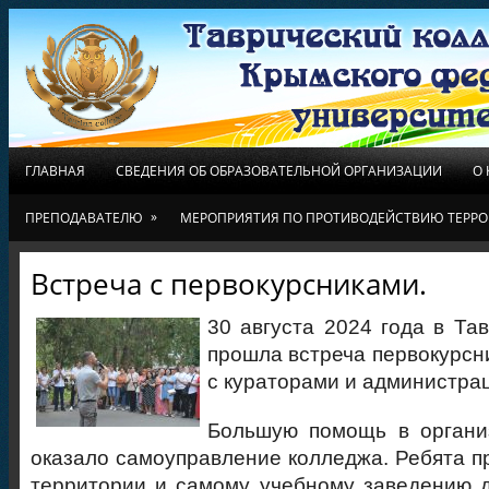
ГЛАВНАЯ
СВЕДЕНИЯ ОБ ОБРАЗОВАТЕЛЬНОЙ ОРГАНИЗАЦИИ
О
»
ПРЕПОДАВАТЕЛЮ
МЕРОПРИЯТИЯ ПО ПРОТИВОДЕЙСТВИЮ ТЕРРО
Встреча с первокурсниками.
30 августа 2024 года в Та
прошла встреча первокурсн
с кураторами и администра
Большую помощь в органи
оказало самоуправление колледжа. Ребята пр
территории и самому учебному заведению д