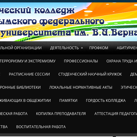
»
ЕЛЬНОЙ ОРГАНИЗАЦИИ
ДЕЯТЕЛЬНОСТЬ
ПРОФКОМ
АБИТУРИЕ
ТЕРРОРИЗМУ И ЭКСТРЕМИЗМУ
ПРОФЕССИОНАЛЫ
ОХРАНА ТРУДА 
!
РАСПИСАНИЕ СЕССИИ
СТУДЕНЧЕСКИЙ НАУЧНЫЙ КРУЖОК
ДЕ
ТРОННЫЕ БИБЛИОТЕКИ
ЛОКАЛЬНЫЕ НОРМАТИВНЫЕ АКТЫ
ЭТИЧЕСК
ОЖИВАЮЩИХ В ОБЩЕЖИТИИ
ПАМЯТКИ
ГОРДОСТЬ КОЛЛЕДЖА
Л
ЕСКАЯ РАБОТА
КОПИЛКА ПРЕПОДАВАТЕЛЯ
АТТЕСТАЦИЯ ПЕДАГОГ
СТВА
ВОСПИТАТЕЛЬНАЯ РАБОТА