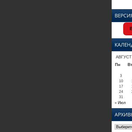
ВЕРСИ
В
КАЛЕН
АВГУСТ
Пн
В
3
10
17
24
31
« Июл
АРХИВ
Архивы