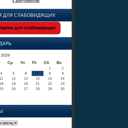
к абитуриентам
Я ДЛЯ СЛАБОВИДЯЩИХ
ерсия для слабовидящих
ДАРЬ
 2026
т
Ср
Чт
Пт
Сб
Вс
1
2
4
5
6
7
8
9
11
12
13
14
15
16
18
19
20
21
22
23
25
26
27
28
29
30
Ы