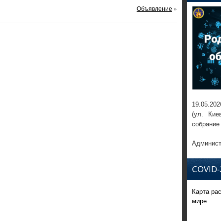
Объявление
»
19.05.202
(ул. Кие
собрание
Админист
COVID-
Карта ра
мире