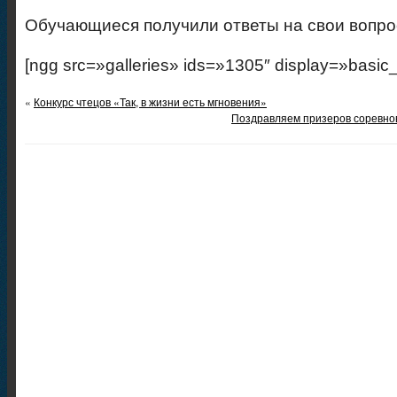
Обучающиеся получили ответы на свои вопро
[ngg src=»galleries» ids=»1305″ display=»basic
«
Конкурс чтецов «Так, в жизни есть мгновения»
Поздравляем призеров соревнов