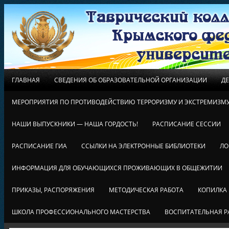
ГЛАВНАЯ
СВЕДЕНИЯ ОБ ОБРАЗОВАТЕЛЬНОЙ ОРГАНИЗАЦИИ
Д
МЕРОПРИЯТИЯ ПО ПРОТИВОДЕЙСТВИЮ ТЕРРОРИЗМУ И ЭКСТРЕМИЗМ
НАШИ ВЫПУСКНИКИ — НАША ГОРДОСТЬ!
РАСПИСАНИЕ СЕССИИ
РАСПИСАНИЕ ГИА
ССЫЛКИ НА ЭЛЕКТРОННЫЕ БИБЛИОТЕКИ
ЛО
ИНФОРМАЦИЯ ДЛЯ ОБУЧАЮЩИХСЯ ПРОЖИВАЮЩИХ В ОБЩЕЖИТИИ
ПРИКАЗЫ, РАСПОРЯЖЕНИЯ
МЕТОДИЧЕСКАЯ РАБОТА
КОПИЛКА
ШКОЛА ПРОФЕССИОНАЛЬНОГО МАСТЕРСТВА
ВОСПИТАТЕЛЬНАЯ Р