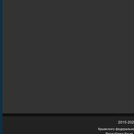
2015-202
Крымского федеральног
Республика Крым,