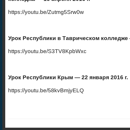
https://youtu.be/Zutmg5Srw0w
Урок Республики в Таврическом колледже —
https://youtu.be/S3TV8KpbWxc
Урок Республики Крым — 22 января 2016 г.
https://youtu.be/58kvBmjyELQ