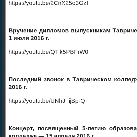
https://youtu.be/2CnX25o3GzI
Вручение дипломов выпускникам Тавриче
1 июля 2016 г.
https://youtu.be/QTik5PBFrW0
Последний звонок в Таврическом коллед
2016 г.
https://youtu.be/UNhJ_ijBp-Q
Концерт, посвященный 5-летию образова
колледжа — 15 апреля 2016 г.