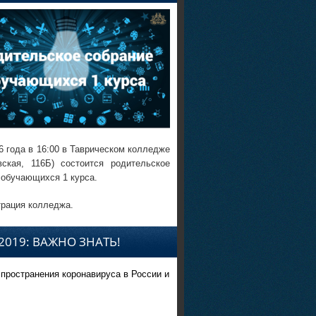
6 года в 16:00 в Таврическом колледже
вская, 116Б) состоится родительское
 обучающихся 1 курса.
рация колледжа.
2019: ВАЖНО ЗНАТЬ!
спространения коронавируса в России и