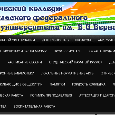
»
ЕЛЬНОЙ ОРГАНИЗАЦИИ
ДЕЯТЕЛЬНОСТЬ
ПРОФКОМ
АБИТУРИЕ
ТЕРРОРИЗМУ И ЭКСТРЕМИЗМУ
ПРОФЕССИОНАЛЫ
ОХРАНА ТРУДА 
!
РАСПИСАНИЕ СЕССИИ
СТУДЕНЧЕСКИЙ НАУЧНЫЙ КРУЖОК
ДЕ
ТРОННЫЕ БИБЛИОТЕКИ
ЛОКАЛЬНЫЕ НОРМАТИВНЫЕ АКТЫ
ЭТИЧЕСК
ОЖИВАЮЩИХ В ОБЩЕЖИТИИ
ПАМЯТКИ
ГОРДОСТЬ КОЛЛЕДЖА
Л
ЕСКАЯ РАБОТА
КОПИЛКА ПРЕПОДАВАТЕЛЯ
АТТЕСТАЦИЯ ПЕДАГОГ
СТВА
ВОСПИТАТЕЛЬНАЯ РАБОТА