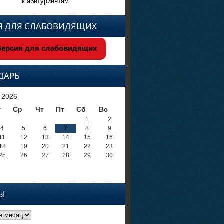
к абитуриентам
Я ДЛЯ СЛАБОВИДЯЩИХ
ерсия для слабовидящих
ДАРЬ
 2026
т
Ср
Чт
Пт
Сб
Вс
1
2
4
5
6
7
8
9
11
12
13
14
15
16
18
19
20
21
22
23
25
26
27
28
29
30
Ы