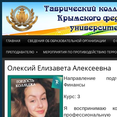
ГЛАВНАЯ
СВЕДЕНИЯ ОБ ОБРАЗОВАТЕЛЬНОЙ ОРГАНИЗАЦИИ
О
»
ПРЕПОДАВАТЕЛЮ
МЕРОПРИЯТИЯ ПО ПРОТИВОДЕЙСТВИЮ ТЕРРО
Олексий Елизавета Алексеевна
Направление подго
Финансы
Курс: 3
Я воспринимаю к
профессиональну