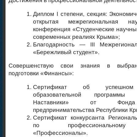
Диплом I степени, секция: Экономи
открытая межрегиональная науч
конференция «Студенческие научны
современных реалиях Крыма»;
Благодарность — III Межрегиона
«Бережливый студент».
Совершенствую свои знания в выбран
подготовки «Финансы»:
Сертификат об успешном 
образовательной программы
Наставники» от Фонда
предпринимательства Республики Кр
Сертификат конкурсанта Регионал
по профессиональному 
«Профессионалы».