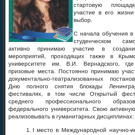
стартовую площад
участие в его жизни
выбор.
С начала обучения в
студенческом само
активно принимаю участие в создан
мероприятий, проходящих также в Крым
университете им. В.И. Вернадского, гд
призовые места. Постоянно принимаю учас
документально-театрализованных постано
Дню полного снятия блокады Ленингра
фестивалях, в том числе Открытый фест
среднего профессионального образо
федерального университета. Свою активну
реализовывать в гуманитарных дисциплинах:
I место в Международной научно-и