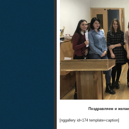
Поздравляем и желае
[nggallery id=174 template=caption]