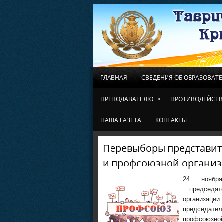
ГЛАВНАЯ
СВЕДЕНИЯ ОБ ОБРАЗОВАТ
»
ПРЕПОДАВАТЕЛЮ
ПРОТИВОДЕЙСТВ
НАША ГАЗЕТА
КОНТАКТЫ
Перевыборы представит
и профсоюзной организ
24 ноября
председате
организац
председат
профсоюзной