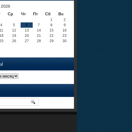
 2026
т
Ср
Чт
Пт
Сб
Вс
1
2
4
5
6
7
8
9
11
12
13
14
15
16
18
19
20
21
22
23
25
26
27
28
29
30
Ы