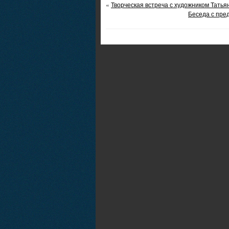
«
Творческая встреча с художником Тать
Беседа с пре