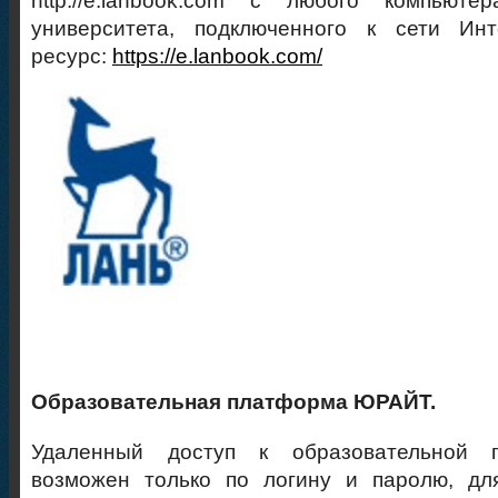
http://e.lanbook.com с любого компьют
университета, подключенного к сети Ин
ресурс:
https://e.lanbook.com/
Образовательная платформа ЮРАЙТ.
Удаленный доступ к образовательной 
возможен только по логину и паролю, дл