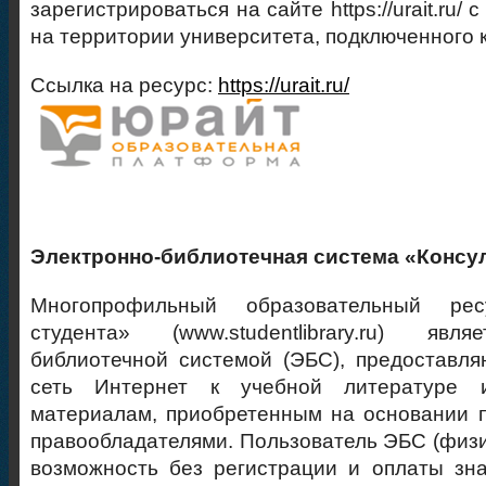
зарегистрироваться на сайте https://urait.ru/
на территории университета, подключенного к
Ссылка на ресурс:
https://urait.ru/
Электронно-библиотечная система «Консул
Многопрофильный образовательный рес
студента» (www.studentlibrary.ru) явл
библиотечной системой (ЭБС), предоставл
сеть Интернет к учебной литературе 
материалам, приобретенным на основании 
правообладателями. Пользователь ЭБС (физи
возможность без регистрации и оплаты зн