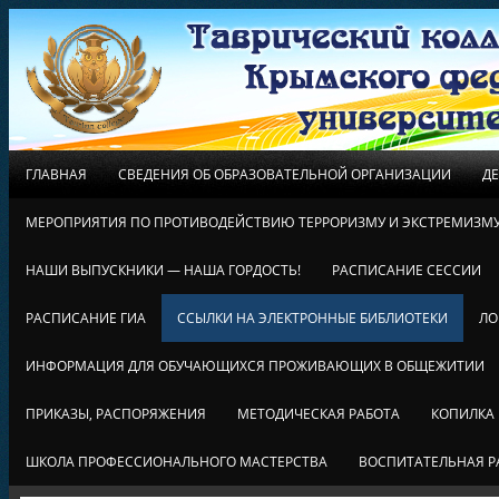
ГЛАВНАЯ
СВЕДЕНИЯ ОБ ОБРАЗОВАТЕЛЬНОЙ ОРГАНИЗАЦИИ
Д
МЕРОПРИЯТИЯ ПО ПРОТИВОДЕЙСТВИЮ ТЕРРОРИЗМУ И ЭКСТРЕМИЗМ
НАШИ ВЫПУСКНИКИ — НАША ГОРДОСТЬ!
РАСПИСАНИЕ СЕССИИ
РАСПИСАНИЕ ГИА
ССЫЛКИ НА ЭЛЕКТРОННЫЕ БИБЛИОТЕКИ
ЛО
ИНФОРМАЦИЯ ДЛЯ ОБУЧАЮЩИХСЯ ПРОЖИВАЮЩИХ В ОБЩЕЖИТИИ
ПРИКАЗЫ, РАСПОРЯЖЕНИЯ
МЕТОДИЧЕСКАЯ РАБОТА
КОПИЛКА
ШКОЛА ПРОФЕССИОНАЛЬНОГО МАСТЕРСТВА
ВОСПИТАТЕЛЬНАЯ Р