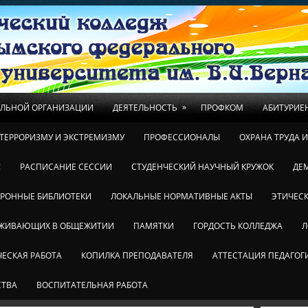
»
ЕЛЬНОЙ ОРГАНИЗАЦИИ
ДЕЯТЕЛЬНОСТЬ
ПРОФКОМ
АБИТУРИЕ
ТЕРРОРИЗМУ И ЭКСТРЕМИЗМУ
ПРОФЕССИОНАЛЫ
ОХРАНА ТРУДА 
!
РАСПИСАНИЕ СЕССИИ
СТУДЕНЧЕСКИЙ НАУЧНЫЙ КРУЖОК
ДЕ
ТРОННЫЕ БИБЛИОТЕКИ
ЛОКАЛЬНЫЕ НОРМАТИВНЫЕ АКТЫ
ЭТИЧЕСК
ОЖИВАЮЩИХ В ОБЩЕЖИТИИ
ПАМЯТКИ
ГОРДОСТЬ КОЛЛЕДЖА
Л
ЕСКАЯ РАБОТА
КОПИЛКА ПРЕПОДАВАТЕЛЯ
АТТЕСТАЦИЯ ПЕДАГОГ
СТВА
ВОСПИТАТЕЛЬНАЯ РАБОТА