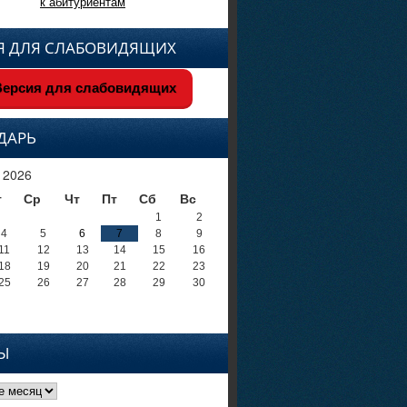
к абитуриентам
Я ДЛЯ СЛАБОВИДЯЩИХ
ерсия для слабовидящих
ДАРЬ
 2026
т
Ср
Чт
Пт
Сб
Вс
1
2
4
5
6
7
8
9
11
12
13
14
15
16
18
19
20
21
22
23
25
26
27
28
29
30
Ы