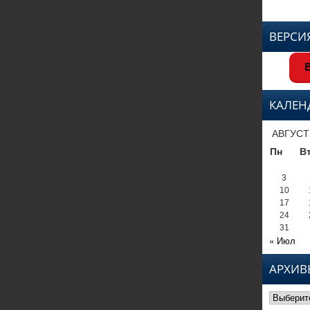
ВЕРСИ
В
КАЛЕН
АВГУСТ
Пн
В
3
10
17
24
31
« Июл
АРХИВ
Архивы