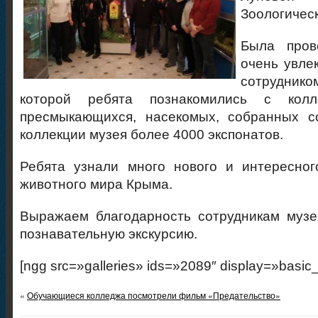
Зоологическ
Была пров
очень увле
сотрудник
которой ребята познакомились с колл
пресмыкающихся, насекомых, собранных с
коллекции музея более 4000 экспонатов.
Ребята узнали много нового и интересног
животного мира Крыма.
Выражаем благодарность сотрудникам музе
познавательную экскурсию.
[ngg src=»galleries» ids=»2089″ display=»basic
«
Обучающиеся колледжа посмотрели фильм «Предательство»