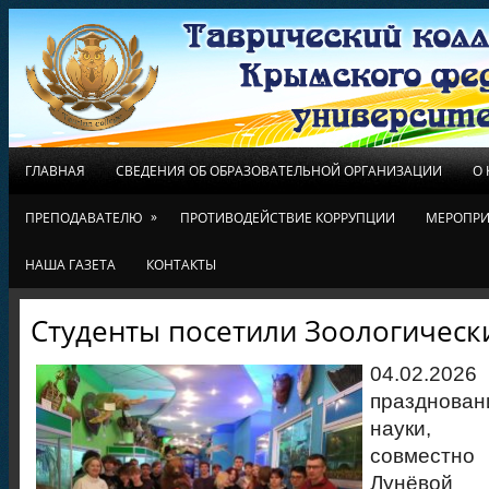
ГЛАВНАЯ
СВЕДЕНИЯ ОБ ОБРАЗОВАТЕЛЬНОЙ ОРГАНИЗАЦИИ
О
»
ПРЕПОДАВАТЕЛЮ
ПРОТИВОДЕЙСТВИЕ КОРРУПЦИИ
МЕРОПРИ
НАША ГАЗЕТА
КОНТАКТЫ
Студенты посетили Зоологическ
04.02.20
празднован
науки, 
совмест
Лунёвой 