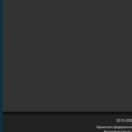
2015-202
Крымского федеральног
Республика Крым,