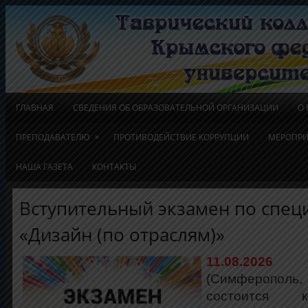
ГЛАВНАЯ
СВЕДЕНИЯ ОБ ОБРАЗОВАТЕЛЬНОЙ ОРГАНИЗАЦИИ
О
»
ПРЕПОДАВАТЕЛЮ
ПРОТИВОДЕЙСТВИЕ КОРРУПЦИИ
МЕРОПРИ
НАША ГАЗЕТА
КОНТАКТЫ
Вступительный экзамен по спец
«Дизайн (по отраслям)»
11.08.202
(Симферополь, 
состоится к