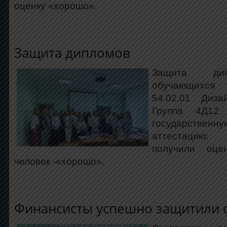
оценку «хорошо».
Защита дипломов
Защита ди
обучающихся 
54.02.01 Диза
Группа 4Д12
государств
аттестацию:
получили оце
человек -«хорошо».
Финансисты успешно защитили 