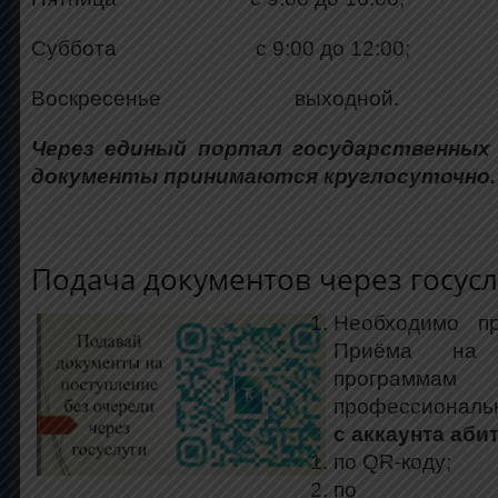
Суббота с 9:00 до 12:00;
Воскресенье выходной.
Через единый портал государственных у
документы принимаются круглосуточно.
Подача документов через госусл
Необходимо п
Приёма на 
программа
профессиональ
с аккаунта аби
по QR-коду;
по