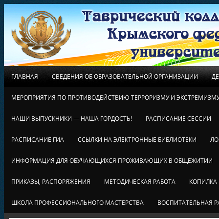
ГЛАВНАЯ
СВЕДЕНИЯ ОБ ОБРАЗОВАТЕЛЬНОЙ ОРГАНИЗАЦИИ
Д
МЕРОПРИЯТИЯ ПО ПРОТИВОДЕЙСТВИЮ ТЕРРОРИЗМУ И ЭКСТРЕМИЗМ
НАШИ ВЫПУСКНИКИ — НАША ГОРДОСТЬ!
РАСПИСАНИЕ СЕССИИ
РАСПИСАНИЕ ГИА
ССЫЛКИ НА ЭЛЕКТРОННЫЕ БИБЛИОТЕКИ
ЛО
ИНФОРМАЦИЯ ДЛЯ ОБУЧАЮЩИХСЯ ПРОЖИВАЮЩИХ В ОБЩЕЖИТИИ
ПРИКАЗЫ, РАСПОРЯЖЕНИЯ
МЕТОДИЧЕСКАЯ РАБОТА
КОПИЛКА
ШКОЛА ПРОФЕССИОНАЛЬНОГО МАСТЕРСТВА
ВОСПИТАТЕЛЬНАЯ Р