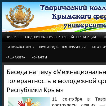
ГЛАВНАЯ
СВЕДЕНИЯ ОБ ОБРАЗОВАТЕЛЬНОЙ ОРГАНИЗАЦИИ
О
»
ПРЕПОДАВАТЕЛЮ
ПРОТИВОДЕЙСТВИЕ КОРРУПЦИИ
МЕРОПРИ
НАША ГАЗЕТА
КОНТАКТЫ
Беседа на тему «Межнациональ
толерантность в молодежной ср
Республики Крым»
11 сентября в Таври
состоялась лекция —