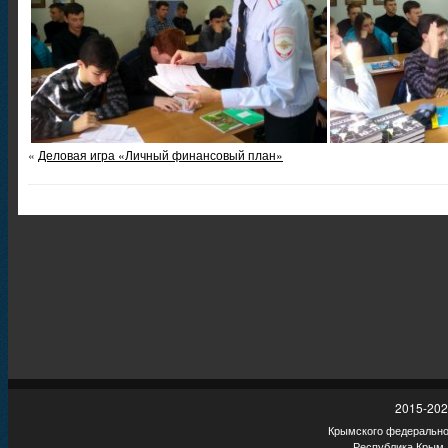
«
Деловая игра «Личный финансовый план»
2015-202
Крымского федеральног
Республика Крым,