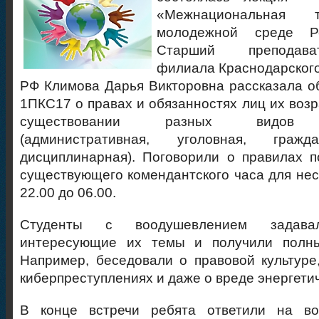
«Межнациональная 
молодежной среде Ре
Старший преподава
филиала Краснодарског
РФ Климова Дарья Викторовна рассказала 
1ПКС17 о правах и обязанностях лиц их возр
существовании разных видов от
(административная, уголовная, гражд
дисциплинарная). Поговорили о правилах 
существующего комендантского часа для не
22.00 до 06.00.
Студенты с воодушевлением задав
интересующие их темы и получили полны
Например, беседовали о правовой культуре
киберпреступлениях и даже о вреде энергетич
В конце встречи ребята ответили на во