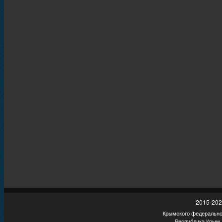
2015-202
Крымского федеральног
Республика Крым,