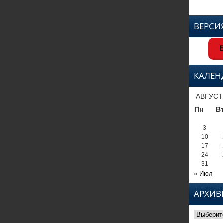
ВЕРСИ
В
КАЛЕН
АВГУСТ
Пн
В
3
10
17
24
31
« Июл
АРХИВ
Архивы