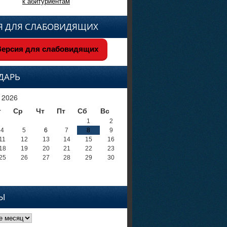
к абитуриентам
Я ДЛЯ СЛАБОВИДЯЩИХ
ерсия для слабовидящих
ДАРЬ
 2026
т
Ср
Чт
Пт
Сб
Вс
1
2
4
5
6
7
8
9
11
12
13
14
15
16
18
19
20
21
22
23
25
26
27
28
29
30
Ы