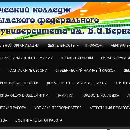
»
ЕЛЬНОЙ ОРГАНИЗАЦИИ
ДЕЯТЕЛЬНОСТЬ
ПРОФКОМ
АБИТУРИЕ
ТЕРРОРИЗМУ И ЭКСТРЕМИЗМУ
ПРОФЕССИОНАЛЫ
ОХРАНА ТРУДА 
!
РАСПИСАНИЕ СЕССИИ
СТУДЕНЧЕСКИЙ НАУЧНЫЙ КРУЖОК
ДЕ
ТРОННЫЕ БИБЛИОТЕКИ
ЛОКАЛЬНЫЕ НОРМАТИВНЫЕ АКТЫ
ЭТИЧЕСК
ОЖИВАЮЩИХ В ОБЩЕЖИТИИ
ПАМЯТКИ
ГОРДОСТЬ КОЛЛЕДЖА
Л
ЕСКАЯ РАБОТА
КОПИЛКА ПРЕПОДАВАТЕЛЯ
АТТЕСТАЦИЯ ПЕДАГОГ
СТВА
ВОСПИТАТЕЛЬНАЯ РАБОТА