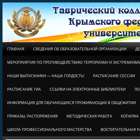
ГЛАВНАЯ
СВЕДЕНИЯ ОБ ОБРАЗОВАТЕЛЬНОЙ ОРГАНИЗАЦИИ
Д
МЕРОПРИЯТИЯ ПО ПРОТИВОДЕЙСТВИЮ ТЕРРОРИЗМУ И ЭКСТРЕМИЗМ
НАШИ ВЫПУСКНИКИ — НАША ГОРДОСТЬ!
РАСПИСАНИЕ СЕССИИ
РАСПИСАНИЕ ГИА
ССЫЛКИ НА ЭЛЕКТРОННЫЕ БИБЛИОТЕКИ
ЛО
ИНФОРМАЦИЯ ДЛЯ ОБУЧАЮЩИХСЯ ПРОЖИВАЮЩИХ В ОБЩЕЖИТИИ
ПРИКАЗЫ, РАСПОРЯЖЕНИЯ
МЕТОДИЧЕСКАЯ РАБОТА
КОПИЛКА
ШКОЛА ПРОФЕССИОНАЛЬНОГО МАСТЕРСТВА
ВОСПИТАТЕЛЬНАЯ Р