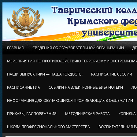
ГЛАВНАЯ
СВЕДЕНИЯ ОБ ОБРАЗОВАТЕЛЬНОЙ ОРГАНИЗАЦИИ
Д
МЕРОПРИЯТИЯ ПО ПРОТИВОДЕЙСТВИЮ ТЕРРОРИЗМУ И ЭКСТРЕМИЗМ
НАШИ ВЫПУСКНИКИ — НАША ГОРДОСТЬ!
РАСПИСАНИЕ СЕССИИ
РАСПИСАНИЕ ГИА
ССЫЛКИ НА ЭЛЕКТРОННЫЕ БИБЛИОТЕКИ
ЛО
ИНФОРМАЦИЯ ДЛЯ ОБУЧАЮЩИХСЯ ПРОЖИВАЮЩИХ В ОБЩЕЖИТИИ
ПРИКАЗЫ, РАСПОРЯЖЕНИЯ
МЕТОДИЧЕСКАЯ РАБОТА
КОПИЛКА
ШКОЛА ПРОФЕССИОНАЛЬНОГО МАСТЕРСТВА
ВОСПИТАТЕЛЬНАЯ Р